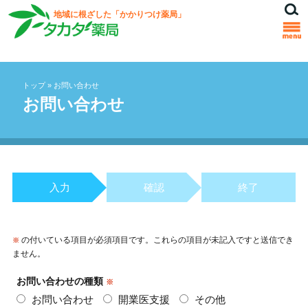
地域に根ざした「かかりつけ薬局」
トップ
»
お問い合わせ
お問い合わせ
入力
確認
終了
の付いている項目が必須項目です。これらの項目が未記入ですと送信でき
※
ません。
お問い合わせの種類
※
お問い合わせ
開業医支援
その他