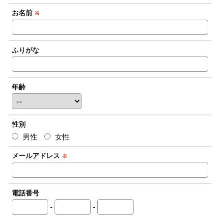
お名前
※
ふりがな
年齢
性別
男性
女性
メールアドレス
※
電話番号
-
-