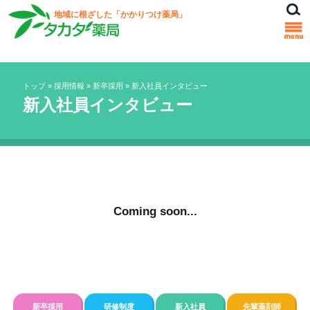
地域に根ざした「かかりつけ薬局」
トップ
»
採用情報
»
新卒採用
»
新入社員インタビュー
新入社員インタビュー
Coming soon...
新卒採用
研修制度
新入社員
先輩薬剤師