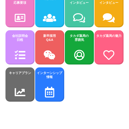
応募要項
インタビュー
インタビュー
会社説明会
新卒採用
タカダ薬局の
タカダ薬局の魅力
日程
Q&A
雰囲気
キャリアプラン
インターンシップ
情報