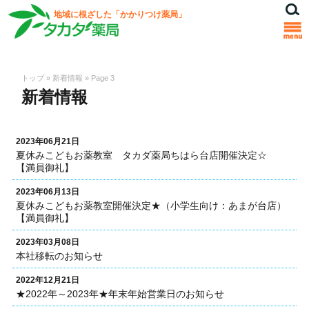
地域に根ざした「かかりつけ薬局」
トップ
»
新着情報
»
Page 3
新着情報
2023年06月21日
夏休みこどもお薬教室 タカダ薬局ちはら台店開催決定☆
【満員御礼】
2023年06月13日
夏休みこどもお薬教室開催決定★（小学生向け：あまが台店）
【満員御礼】
2023年03月08日
本社移転のお知らせ
2022年12月21日
★2022年～2023年★年末年始営業日のお知らせ