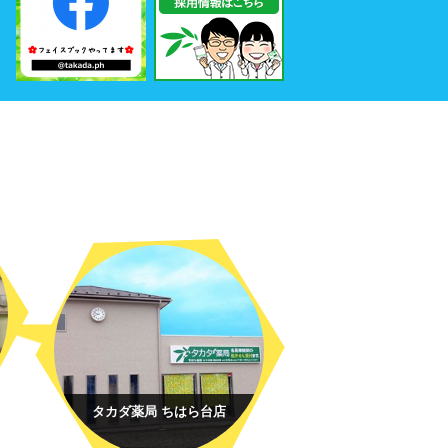
タカダ薬局 ちはら台店