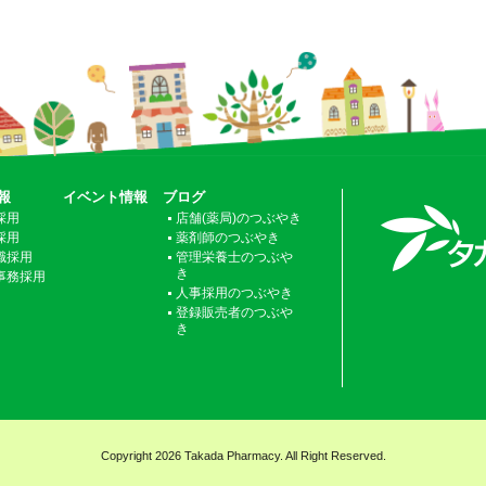
報
イベント情報
ブログ
採用
店舗(薬局)のつぶやき
採用
薬剤師のつぶやき
職採用
管理栄養士のつぶや
き
事務採用
人事採用のつぶやき
登録販売者のつぶや
き
Copyright 2026 Takada Pharmacy. All Right Reserved.