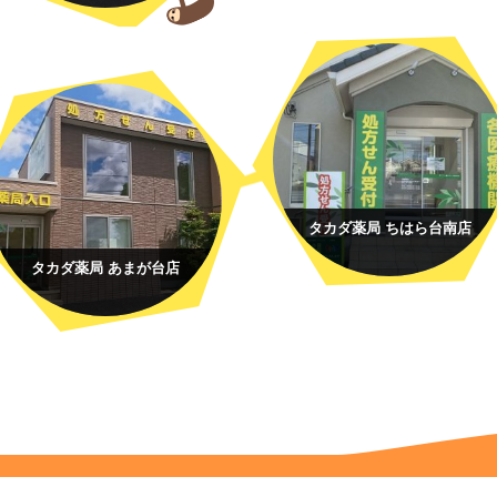
タカダ薬局 ちはら台南店
タカダ薬局 あまが台店