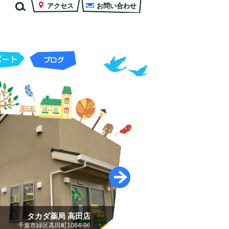
アクセス
お問い合わせ
タカダ薬局 村上店
代市村上南1-5-25 カセイビル1階