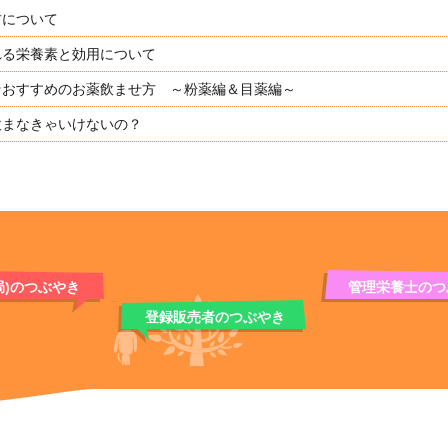
材について
れる栄養素と効用について
★おすすめのお薬飲ませ方 ～粉薬編＆目薬編～
飲まなきゃいけないの？
局)のつぶやき
管理栄養士のつ
登録販売者のつぶやき