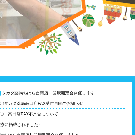
タカダ薬局ちはら台南店 健康測定会開催します
〇タカダ薬局高田店FAX受付再開のお知らせ
〇 高田店FAX不具合について
医療に掲載されました♪