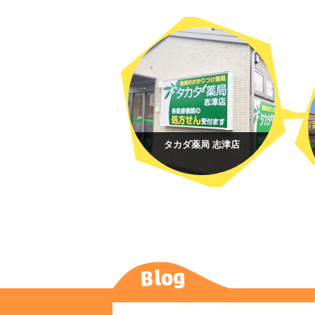
タカダ薬局 志津店