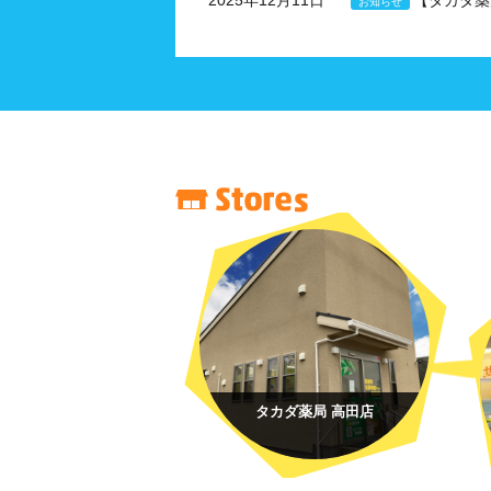
2025年12月11日
【タカダ薬
お知らせ
タカダ薬局 高田店