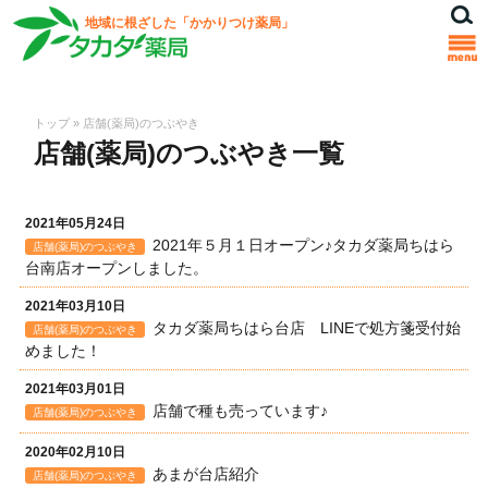
地域に根ざした「かかりつけ薬局」
トップ
»
店舗(薬局)のつぶやき
店舗(薬局)のつぶやき一覧
2021年05月24日
2021年５月１日オープン♪タカダ薬局ちはら
店舗(薬局)のつぶやき
台南店オープンしました。
2021年03月10日
タカダ薬局ちはら台店 LINEで処方箋受付始
店舗(薬局)のつぶやき
めました！
2021年03月01日
店舗で種も売っています♪
店舗(薬局)のつぶやき
2020年02月10日
あまが台店紹介
店舗(薬局)のつぶやき