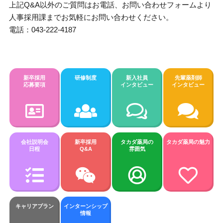
上記Q&A以外のご質問はお電話、お問い合わせフォームより
人事採用課までお気軽にお問い合わせください。
電話：043-222-4187
新卒採用
研修制度
新入社員
先輩薬剤師
応募要項
インタビュー
インタビュー
会社説明会
新卒採用
タカダ薬局の
タカダ薬局の魅力
日程
Q&A
雰囲気
キャリアプラン
インターンシップ
情報