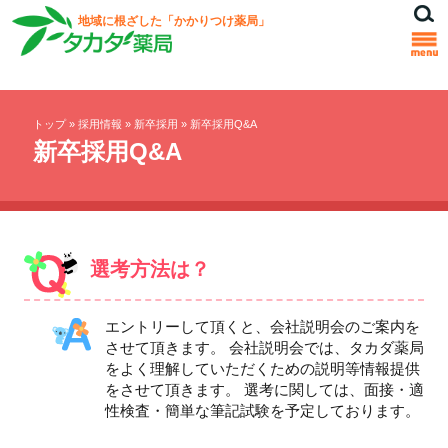
地域に根ざした「かかりつけ薬局」
トップ
»
採用情報
»
新卒採用
»
新卒採用Q&A
新卒採用Q&A
選考方法は？
エントリーして頂くと、会社説明会のご案内を
させて頂きます。 会社説明会では、タカダ薬局
をよく理解していただくための説明等情報提供
をさせて頂きます。 選考に関しては、面接・適
性検査・簡単な筆記試験を予定しております。