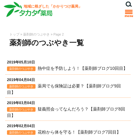
地域に根ざした「かかりつけ薬局」
トップ
»
薬剤師のつぶやき
»
Page 2
薬剤師のつぶやき一覧
2019年05月10日
熱中症を予防しよう！【薬剤師ブログ10回目】
薬剤師のつぶやき
2019年04月04日
薬局でも保険証は必要？【薬剤師ブログ9回
薬剤師のつぶやき
目】
2019年03月04日
疑義照会ってなんだろう？【薬剤師ブログ8回
薬剤師のつぶやき
目】
2019年02月04日
花粉から体を守る！【薬剤師ブログ7回目】
薬剤師のつぶやき