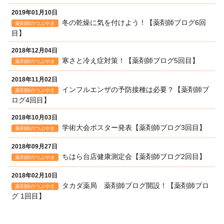
2019年01月10日
冬の乾燥に気を付けよう！【薬剤師ブログ6回
薬剤師のつぶやき
目】
2018年12月04日
寒さと冷え症対策！【薬剤師ブログ5回目】
薬剤師のつぶやき
2018年11月02日
インフルエンザの予防接種は必要？【薬剤師ブ
薬剤師のつぶやき
ログ4回目】
2018年10月03日
学術大会ポスター発表【薬剤師ブログ3回目】
薬剤師のつぶやき
2018年09月27日
ちはら台店健康測定会【薬剤師ブログ2回目】
薬剤師のつぶやき
2018年02月10日
タカダ薬局 薬剤師ブログ開設！【薬剤師ブロ
薬剤師のつぶやき
グ 1回目】